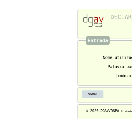
DECLAR
Entrada
Nome utiliza
Palavra pa
Lembra
Voltar
© 2026 DGAV/DSPA
Otimizad