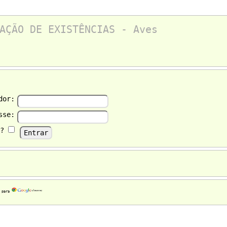
AÇÃO DE EXISTÊNCIAS - Aves
dor:
sse:
r?
o para