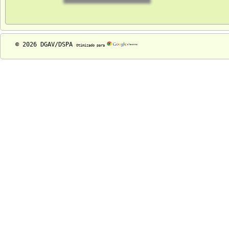
© 2026 DGAV/DSPA
Otimizado para