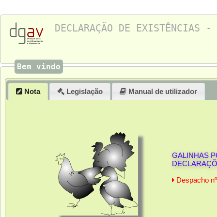
DECLARAÇÃO DE EXISTÊNCIAS -
Bem vindo
Nota
Legislação
Manual de utilizador
GALINHAS 
DECLARAÇÕ
Despacho nº 